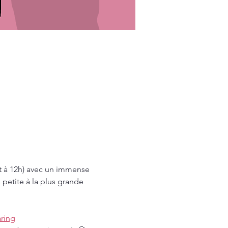
t à 12h) avec un immense 
 petite à la plus grande 
ring