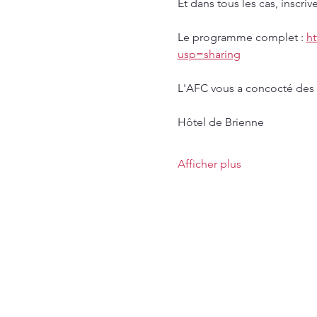
Et dans tous les cas, inscriv
Le programme complet : 
h
usp=sharing
L'AFC vous a concocté des p
Hôtel de Brienne
Afficher plus