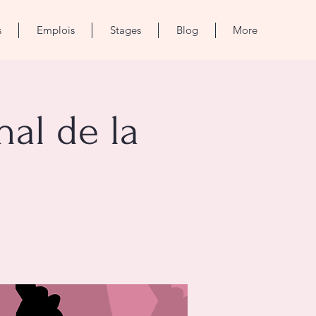
s
Emplois
Stages
Blog
More
al de la